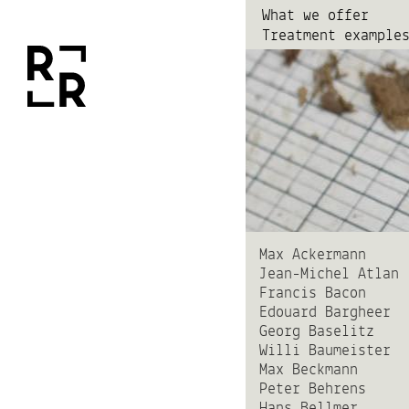
What we offer
Treatment example
Max Ackermann
Jean-Michel Atlan
Francis Bacon
Edouard Bargheer
Georg Baselitz
Willi Baumeister
Max Beckmann
Peter Behrens
Hans Bellmer