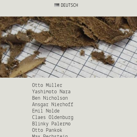
DEUTSCH
Otto Müller
Yashimoto Nara
Ben Nicholson
Ansgar Nierhoff
Emil Nolde
Claes Oldenburg
Blinky Palermo
Otto Pankok
Max Pechstein