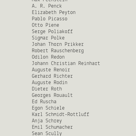
A. R. Penck
Elizabeth Peyton
Pablo Picasso
Otto Piene
Serge Poliakoff
Sigmar Polke
Johan Thorn Prikker
Robert Rauschenberg
Odilon Redon
Johann Christian Reinhart
Auguste Renoir
Gerhard Richter
Auguste Rodin
Dieter Roth
Georges Rouault
Ed Ruscha
Egon Schiele
Karl Schmidt-Rottluff
Anja Schrey
Emil Schumacher
Sean Scully