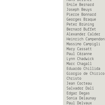
Emile Bernard
Joseph Beuys
Pierre Bonnard
Georges Braque
Peter Brüning
Bernard Buffet
Alexander Calder
Heinrich Campendon
Massimo Campigli
Mary Cassatt
Paul Cézanne
Lynn Chadwick
Marc Chagall
Eduardo Chillida
Giorgio de Chirico
Christo
Jean Cocteau
Salvador Dalí
Edgar Degas
Sonia Delaunay
Paul Delvaux