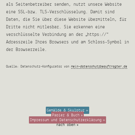
als Seitenbetreiber senden, nutzt unsere Website
eine SSL-bzw. TLS-Verschlüsselung. Damit sind
Daten, die Sie über diese Website übermitteln, für
Dritte nicht mitlesbar. Sie erkennen eine
verschlüsselte Verbindung an der „https://“
Adresszeile Ihres Browsers und am Schloss-Symbol in
der Browserzeile.
Quelle: Datenschutz-Konfigurator von
mein-datenschutzbeauftragter.de
Gemälde & Skulptur
Papier & Buch
Impressum und Datenschutzerklärung
nach oben